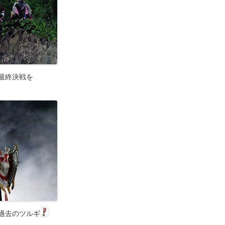
最終決戦を
過去のツルギ