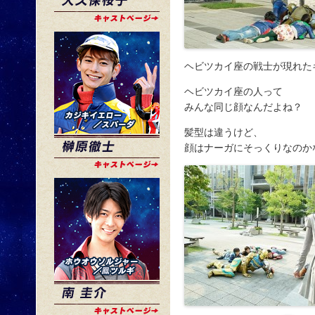
ヘビツカイ座の戦士が現れた
ヘビツカイ座の人って
みんな同じ顔なんだよね？
髪型は違うけど、
顔はナーガにそっくりなのか