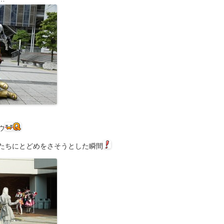
ウ
たちにとどめをさそうとした瞬間