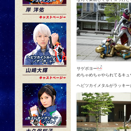
サゲポヨー
めちゃめちゃやられてるキュ
ヘビツカイメタルがラッキー