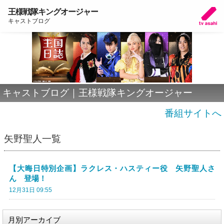
王様戦隊キングオージャー
キャストブログ
キャストブログ｜王様戦隊キングオージャー
番組サイトへ
矢野聖人一覧
【大晦日特別企画】ラクレス・ハスティー役 矢野聖人さ
ん 登場！
12月31日 09:55
月別アーカイブ