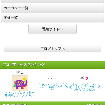
カテゴリー一覧
画像一覧
番組サイトへ
ブログトップへ
ブログアクセスランキング
1位
2位
2位
キャストブログ「ガヴ
スタッフブログ「あべの
LOG」｜仮面ライダーガ
間」｜しくじり先生 俺
ヴ
みたいになるな!!
キャストブログ ｜騎士
竜戦隊リュウソウジャー