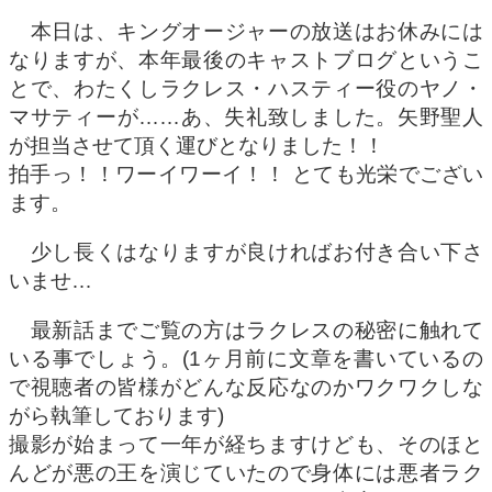
本日は、キングオージャーの放送はお休みには
なりますが、本年最後のキャストブログというこ
とで、わたくしラクレス・ハスティー役のヤノ・
マサティーが……あ、失礼致しました。矢野聖人
が担当させて頂く運びとなりました！！
拍手っ！！ワーイワーイ！！ とても光栄でござい
ます。
少し長くはなりますが良ければお付き合い下さ
いませ…
最新話までご覧の方はラクレスの秘密に触れて
いる事でしょう。(1ヶ月前に文章を書いているの
で視聴者の皆様がどんな反応なのかワクワクしな
がら執筆しております)
撮影が始まって一年が経ちますけども、そのほと
んどが悪の王を演じていたので身体には悪者ラク