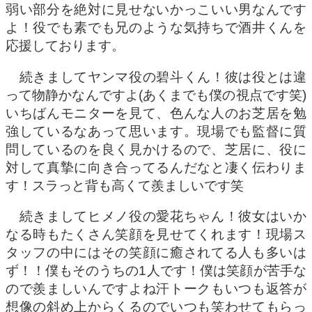
弱い部分を絶対に見せないかっこいい男なんです
よ！役でも素でも兄のような気持ちで酒井くんを
応援しております。
続きましてヤンマ役の碧斗くん！彼は役とは違
って物静かなんですよ(あくまでも僕の視点です笑)
いちばんモニターを見て、色んな人のお芝居を勉
強しているなあって思います。現場でも監督に質
問しているのを良く見かけるので、芝居に、役に
対して真摯に向き合ってるんだなと凄く伝わりま
す！スラっと背も高くて羨ましいです笑
続きましてヒメノ役の愛花ちゃん！彼女はいか
なる時もたくさん笑顔を見せてくれます！現場ス
タッフの中にはその笑顔に癒されてる人も多いは
ず！！僕もそのうちの1人です！僕は笑顔が苦手な
ので羨ましいんですよね汗トークもいつも返答が
想像の斜め上からくるのでいつも笑わせてもらっ