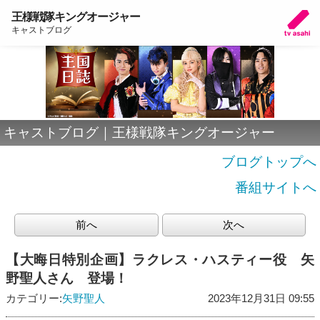
王様戦隊キングオージャー
キャストブログ
キャストブログ｜王様戦隊キングオージャー
ブログトップへ
番組サイトへ
前へ
次へ
【大晦日特別企画】ラクレス・ハスティー役 矢
野聖人さん 登場！
カテゴリー:
矢野聖人
2023年12月31日 09:55