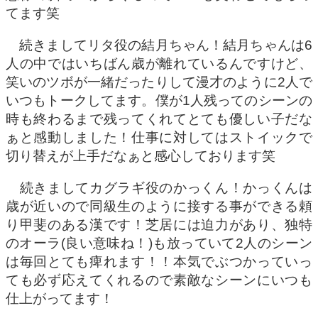
てます笑
続きましてリタ役の結月ちゃん！結月ちゃんは6
人の中ではいちばん歳が離れているんですけど、
笑いのツボが一緒だったりして漫才のように2人で
いつもトークしてます。僕が1人残ってのシーンの
時も終わるまで残ってくれてとても優しい子だな
ぁと感動しました！仕事に対してはストイックで
切り替えが上手だなぁと感心しております笑
続きましてカグラギ役のかっくん！かっくんは
歳が近いので同級生のように接する事ができる頼
り甲斐のある漢です！芝居には迫力があり、独特
のオーラ(良い意味ね！)も放っていて2人のシーン
は毎回とても痺れます！！本気でぶつかっていっ
ても必ず応えてくれるので素敵なシーンにいつも
仕上がってます！