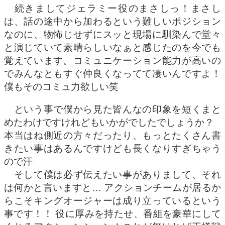
続きましてジェラミー役のまさしっ！まさし
は、話の途中から加わるという難しいポジション
なのに、物怖じせずにスッと現場に馴染んで堂々
と演じていて素晴らしいなぁと感じたのを今でも
覚えています。コミュニケーション能力が高いの
でみんなともすぐ仲良くなってて凄いんですよ！
僕もそのコミュ力欲しい笑
という事で僕から見た皆んなの印象を短くまと
めたわけですけれどもいかがでしたでしょうか？
本当はね側近の方々だったり、もっとたくさん書
きたい事はあるんですけども長くなりすぎちゃう
ので汗
そして僕は必ず伝えたい事がありまして、それ
は何かと言いますと… アクションチームが居るか
らこそキングオージャーは成り立っているという
事です！！ 役に厚みを持たせ、番組を豪華にして