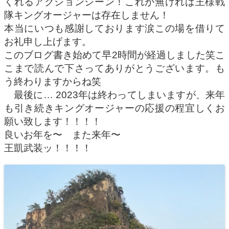
くれるアクションシーン！これが無ければ王様戦
隊キングオージャーは存在しません！
本当にいつも感謝しております涙この場を借りて
お礼申し上げます。
このブログ書き始めて早2時間が経過しました笑こ
こまで読んで下さってありがとうございます。も
う終わりますからね笑
最後に… 2023年は終わってしまいますが、来年
も引き続きキングオージャーの応援の程宜しくお
願い致します！！！！
良いお年を〜 また来年〜
王凱武装ッ！！！！