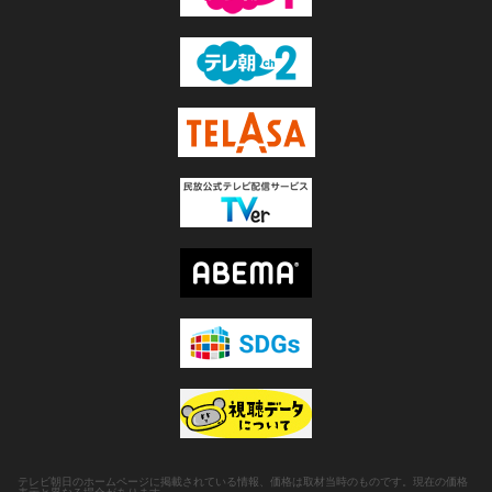
テレビ朝日のホームページに掲載されている情報、価格は取材当時のものです。現在の価格