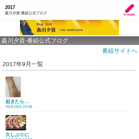
2017
森川夕貴-番組公式ブログ
森川夕貴-番組公式ブログ
番組サイトへ
2017年9月一覧
起きたら…
09月28日 20:46
久しぶりに