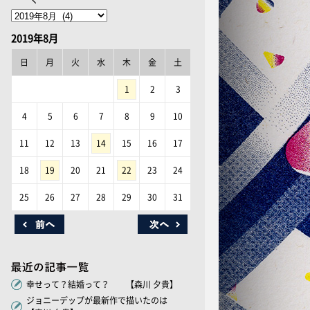
2019年8月
日
月
火
水
木
金
土
1
2
3
4
5
6
7
8
9
10
11
12
13
14
15
16
17
18
19
20
21
22
23
24
25
26
27
28
29
30
31
幸せって？結婚って？ 【森川 夕貴】
ジョニーデップが最新作で描いたのは