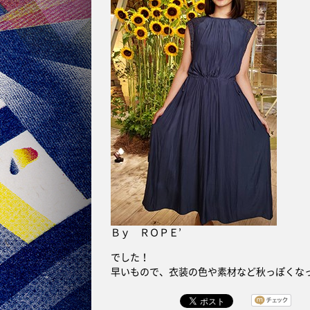
Ｂｙ ＲＯＰＥ’
でした！
早いもので、衣装の色や素材など秋っぽくな