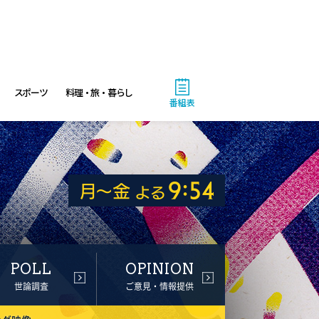
スポーツ
料理・旅・暮らし
番組表
POLL
OPINION
世論調査
ご意見・情報提供