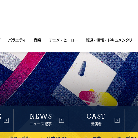
画
バラエティ
音楽
アニメ・ヒーロー
報道・情報・ドキュメンタリー
E
NEWS
CAST
ニュース記事
出演者