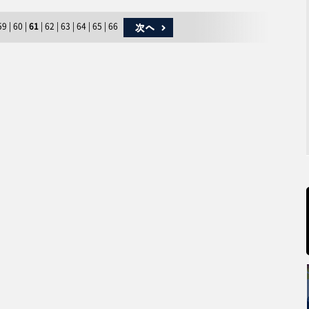
59
|
60
|
61
|
62
|
63
|
64
|
65
|
66