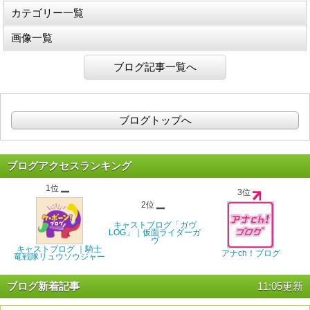
カテゴリー一覧
画像一覧
ブログ記事一覧へ
ブログトップへ
ブログアクセスランキング
1位
3位
2位
キャストブログ「ガヴ
LOG」｜仮面ライダーガ
ヴ
キャストブログ ｜騎士
アナch！ブログ
竜戦隊リュウソウジャー
ブログ新着記事
11:05更新