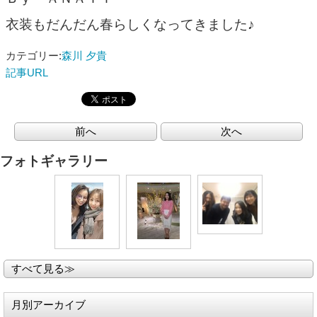
衣装もだんだん春らしくなってきました♪
カテゴリー:
森川 夕貴
記事URL
前へ
次へ
フォトギャラリー
すべて見る≫
月別アーカイブ