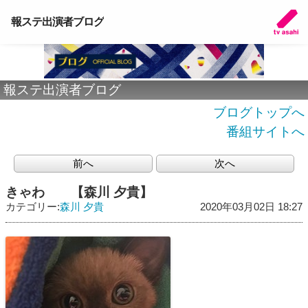
報ステ出演者ブログ
報ステ出演者ブログ
ブログトップへ
番組サイトへ
前へ
次へ
きゃわ 【森川 夕貴】
カテゴリー:
森川 夕貴
2020年03月02日 18:27