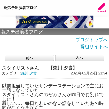
報ステ出演者ブログ
報ステ出演者ブログ
ブログトップへ
番組サイトへ
前へ
次へ
スタイリストさん 【森川 夕貴】
カテゴリー:
森川 夕貴
2020年02月26日 21:34
以前担当していたサンデーステーションで主にお
世話になっていた
スタイリストさんののぞみさんが昨日でお別れで
した！
寂しい…。毎日たわいのない話をしていたあの時
間がなくなるなんて…。