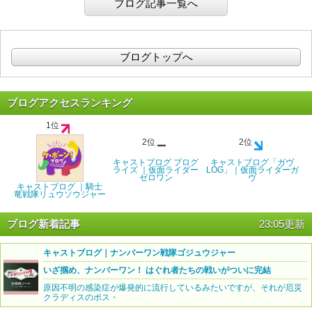
ブログ記事一覧へ
ブログトップへ
ブログアクセスランキング
1位
2位
2位
キャストブログ ブログ
キャストブログ「ガヴ
ライズ ｜仮面ライダー
LOG」｜仮面ライダーガ
ゼロワン
ヴ
キャストブログ ｜騎士
竜戦隊リュウソウジャー
ブログ新着記事
23:05更新
キャストブログ｜ナンバーワン戦隊ゴジュウジャー
いざ掴め、ナンバーワン！ はぐれ者たちの戦いがついに完結
原因不明の感染症が爆発的に流行しているみたいですが、それが厄災
クラディスのボス・