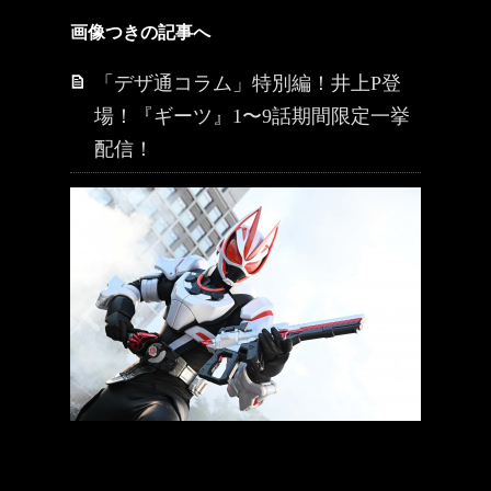
画像つきの記事へ
「デザ通コラム」特別編！井上P登
場！『ギーツ』1〜9話期間限定一挙
配信！