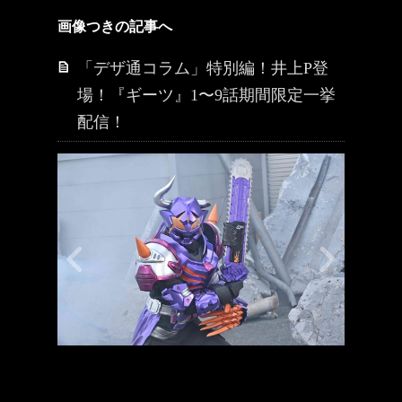
画像つきの記事へ
「デザ通コラム」特別編！井上P登
場！『ギーツ』1〜9話期間限定一挙
配信！