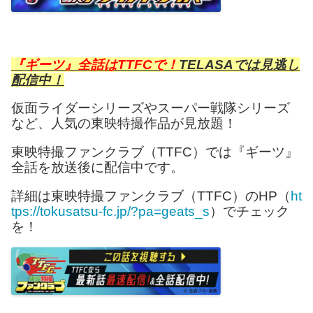
『ギーツ』全話はTTFCで！
TELASAでは見逃し
配信中！
仮面ライダーシリーズやスーパー戦隊シリーズ
など、人気の東映特撮作品が見放題！
東映特撮ファンクラブ（TTFC）では『ギーツ』
全話を放送後に配信中です。
詳細は東映特撮ファンクラブ（TTFC）のHP（
ht
tps://tokusatsu-fc.jp/?pa=geats_s
）でチェック
を！