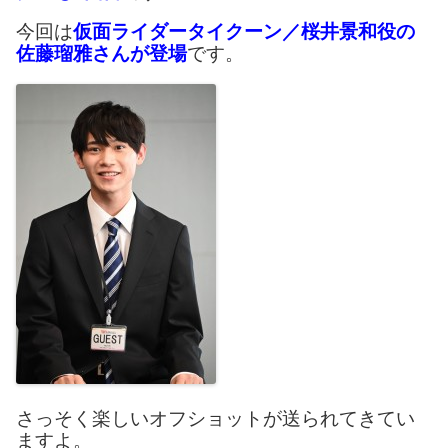
今回は
仮面ライダータイクーン／桜井景和役の
佐藤瑠雅さんが登場
です。
さっそく楽しいオフショットが送られてきてい
ますよ。