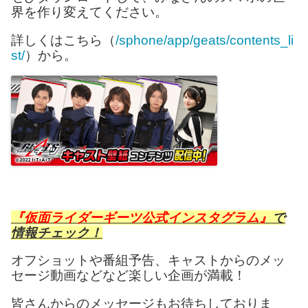
界を作り変えてください。
詳しくはこちら（
/sphone/app/geats/contents_li
st/
）から。
『仮面ライダーギーツ公式インスタグラム』
で
情報チェック！
オフショットや番組予告、キャストからのメッ
セージ動画などなど楽しい企画が満載！
皆さんからのメッセージもお待ちしておりま