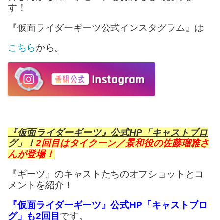
す！
『仮面ライダーギーツ公式インスタグラム』は
こちら
から。
『仮面ライダーギーツ』公式HP「キャストブロ
グ」！
2回目はタイクーン／景和役の佐藤瑠雅さ
んが登場！
『ギーツ』のキャストたちのオフショットとコ
メントを紹介！
『仮面ライダーギーツ』公式HP「キャストブロ
グ」も2回目
です。