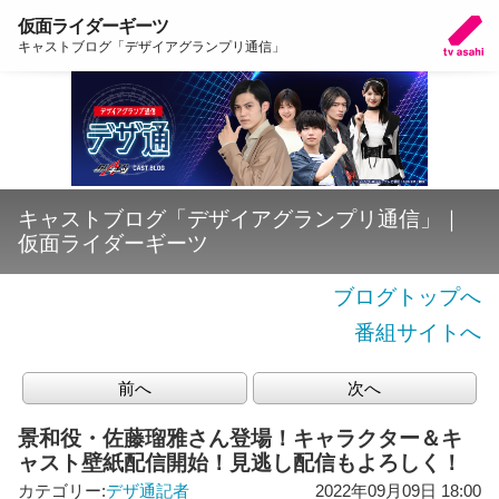
仮面ライダーギーツ
キャストブログ「デザイアグランプリ通信」
キャストブログ「デザイアグランプリ通信」｜
仮面ライダーギーツ
ブログトップへ
番組サイトへ
前へ
次へ
景和役・佐藤瑠雅さん登場！キャラクター＆キ
ャスト壁紙配信開始！見逃し配信もよろしく！
カテゴリー:
デザ通記者
2022年09月09日 18:00