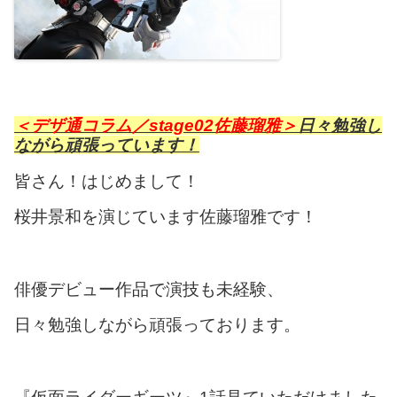
＜デザ通コラム／stage02佐藤瑠雅＞
日々勉強し
ながら頑張っています！
皆さん！はじめまして！
桜井景和を演じています佐藤瑠雅です！
俳優デビュー作品で演技も未経験、
日々勉強しながら頑張っております。