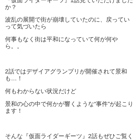
『仮面ライダーギーツ』1話見ていただけました
か？
波乱の展開で街が崩壊していたのに、戻ってい
って気づいたら
何事もなく街は平和になっていて何が何や
ら。。
2話ではデザイアグランプリが開催されて景和
も…！
何もわからない状況だけど
景和の心の中で何かが響くような“事件”が起こり
ます！
そんな『仮面ライダーギーツ』2話もぜひご覧く