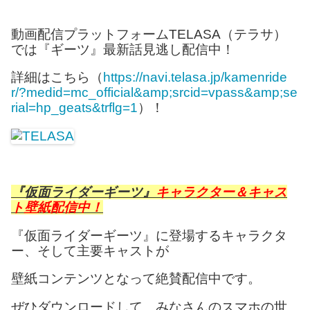
動画配信プラットフォームTELASA（テラサ）
では『ギーツ』最新話見逃し配信中！
詳細はこちら（
https://navi.telasa.jp/kamenride
r/?medid=mc_official&amp;srcid=vpass&amp;se
rial=hp_geats&trflg=1
）！
『仮面ライダーギーツ』
キャラクター＆キャス
ト壁紙配信中！
『仮面ライダーギーツ』に登場するキャラクタ
ー、そして主要キャストが
壁紙コンテンツとなって絶賛配信中です。
ぜひダウンロードして、みなさんのスマホの世