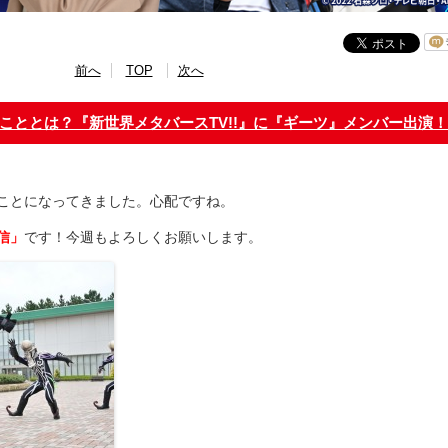
前へ
TOP
次へ
こととは？『新世界メタバースTV!!』に『ギーツ』メンバー出演！
ことになってきました。心配ですね。
信」
です！今週もよろしくお願いします。