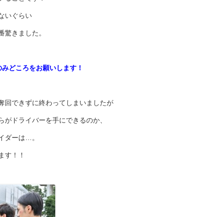
ないぐらい
番驚きました。
のみどころをお願いします！
奪回できずに終わってしまいましたが
らがドライバーを手にできるのか、
イダーは…。
ます！！