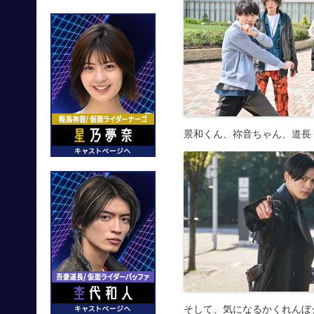
景和くん、祢音ちゃん、道長
そして、気になるかくれんぼ