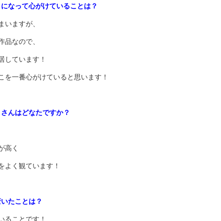
うになって心がけていることは？
まいますが、
作品なので、
居しています！
こを一番心がけていると思います！
トさんはどなたですか？
が高く
をよく観ています！
驚いたことは？
いることです！