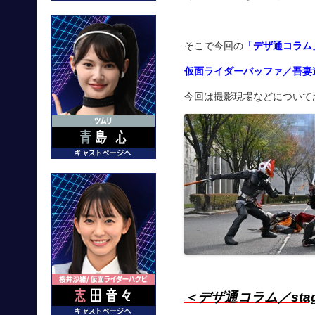
そこで今回の
「デザ通コラム
仮面ライダーバッファ／吾妻
今回は撮影現場などについて
＜デザ通コラム／sta