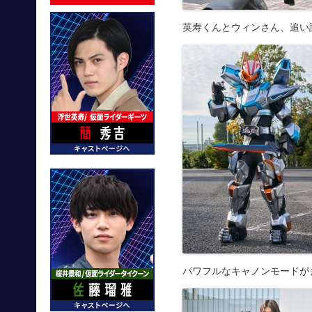
英寿くんとウィンさん、追い
パワフルなキャノンモードが