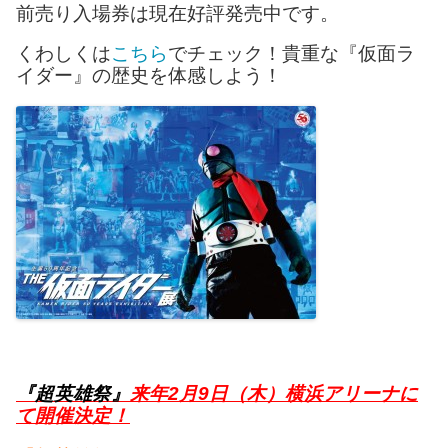
前売り入場券は現在好評発売中です。
くわしくは
こちら
でチェック！貴重な『仮面ラ
イダー』の歴史を体感しよう！
『超英雄祭』
来年2月9日（木）横浜アリーナに
て開催決定！