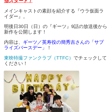
信スタート！
メインキャストの素顔を紹介する『ウラ仮面ラ
イダー』。
明後日30日（日）の『ギーツ』9話の放送後から
新作を公開します！
内容は、
ギーツ／英寿役の簡秀吉さんの「サプ
ライズバースデー」
！
東映特撮ファンクラブ（TTFC）
でチェックして
ください！