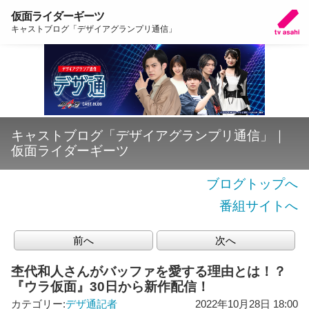
仮面ライダーギーツ
キャストブログ「デザイアグランプリ通信」
キャストブログ「デザイアグランプリ通信」｜
仮面ライダーギーツ
ブログトップへ
番組サイトへ
前へ
次へ
杢代和人さんがバッファを愛する理由とは！？
『ウラ仮面』30日から新作配信！
カテゴリー:
デザ通記者
2022年10月28日 18:00