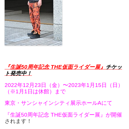
『生誕50周年記念 THE仮面ライダー展』
チケッ
ト発売中！
2022年12月23日（金）〜2023年1月15日（日）
（※1月1日は休館）まで
東京・サンシャインシティ展示ホールAにて
『生誕50周年記念 THE仮面ライダー展』が開催
されます！