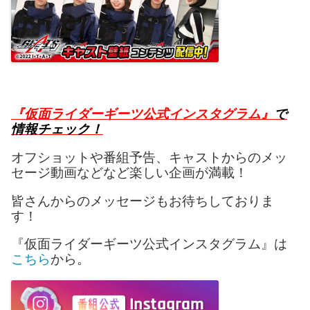
『仮面ライダーギーツ公式インスタグラム』
で
情報チェック！
オフショットや番組予告、キャストからのメッ
セージ動画などなど楽しい企画が満載！
皆さんからのメッセージもお待ちしておりま
す！
『仮面ライダーギーツ公式インスタグラム』は
こちら
から。