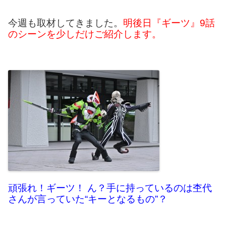
今週も取材してきました。
明後日『ギーツ』9話
のシーンを少しだけご紹介します。
頑張れ！ギーツ！ ん？手に持っているのは杢代
さんが言っていた“キーとなるもの”？