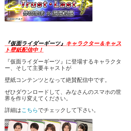
『仮面ライダーギーツ』
キャラクター＆キャス
ト壁紙配信中！
『仮面ライダーギーツ』に登場するキャラクタ
ー、そして主要キャストが
壁紙コンテンツとなって絶賛配信中です。
ぜひダウンロードして、みなさんのスマホの世
界を作り変えてください。
詳細は
こちら
でチェックして下さい。