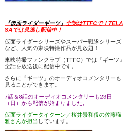
『仮面ライダーギーツ』
全話はTTFCで！TELA
SAでは見逃し配信中！
仮面ライダーシリーズやスーパー戦隊シリーズ
など、人気の東映特撮作品が見放題！
東映特撮ファンクラブ（TTFC）では『ギーツ』
全話を放送後に配信中です。
さらに『ギーツ』のオーディオコメンタリーも
見ることができます。
7話＆8話のオーディオコメンタリーも23日
（日）から配信が始まりました。
仮面ライダータイクーン／桜井景和役の佐藤瑠
雅さんが担当
しています。