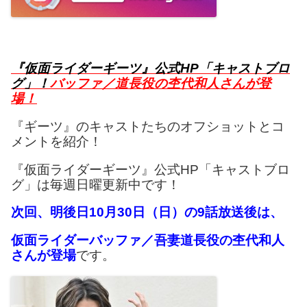
『仮面ライダーギーツ』公式HP「キャストブロ
グ」！
バッファ／道長役の杢代和人さんが登
場！
『ギーツ』のキャストたちのオフショットとコ
メントを紹介！
『仮面ライダーギーツ』公式HP「キャストブロ
グ」は毎週日曜更新中です！
次回、明後日10月30日（日）の9話放送後は、
仮面ライダーバッファ／吾妻道長役の杢代和人
さんが登場
です。