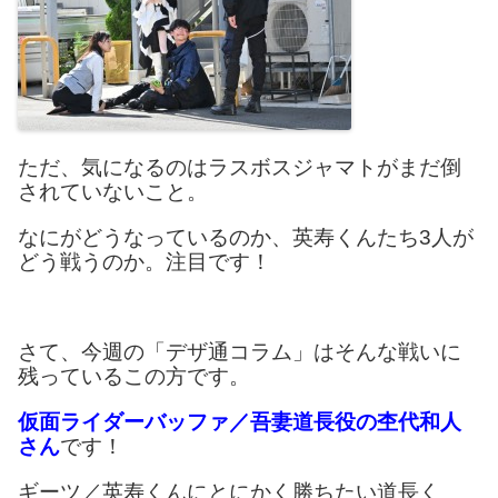
ただ、気になるのはラスボスジャマトがまだ倒
されていないこと。
なにがどうなっているのか、英寿くんたち3人が
どう戦うのか。注目です！
さて、今週の「デザ通コラム」はそんな戦いに
残っているこの方です。
仮面ライダーバッファ／吾妻道長役の杢代和人
さん
です！
ギーツ／英寿くんにとにかく勝ちたい道長く