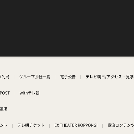
系列局
グループ会社一覧
電子公告
テレビ朝日/アクセス・見
POST
withテレ朝
通販
ント
テレ朝チケット
EX THEATER ROPPONGI
泰流コンテン