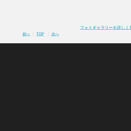
フォトギャラリーを詳しく
前へ
TOP
次へ