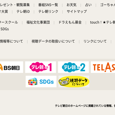
レゼント・観覧募集
番組SNS一覧
お天気
占い
ゴーちゃ
オ大賞
テレ朝iD
テレ朝リンク
サイトマップ
タースクール
福祉文化事業団
ドラえもん募金
touch！★テレ
SDGs
情報等について
視聴データの取扱いについて
リンクについて
テレビ朝日のホームページに掲載されている情報、