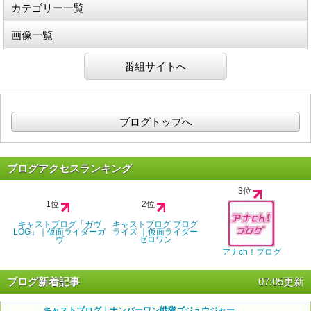
カテゴリー一覧
画像一覧
番組サイトへ
ブログトップへ
ブログアクセスランキング
3位
1位
2位
キャストブログ「ガヴ
キャストブログ ブログ
LOG」｜仮面ライダーガ
ライズ ｜仮面ライダー
ヴ
ゼロワン
アナch！ブログ
ブログ新着記事
07:05更新
キャストブログ｜ナンバーワン戦隊ゴジュウジャー