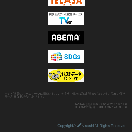
テレビ朝日のホームページに掲載されている情報、価格は取材当時のものです。現在の価格
表示と異なる場合があります。
JASRAC許諾 第6688647023Y41011号
JASRAC許諾 第6688647024Y41005号
Copyright©
tv asahi All Rights Reserved.