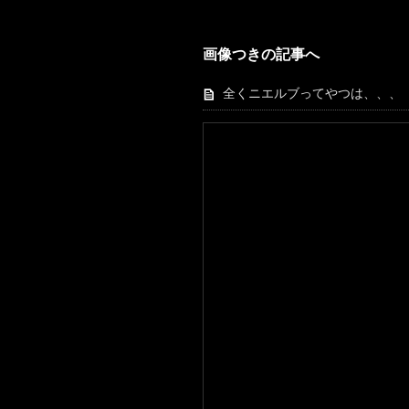
画像つきの記事へ
全くニエルブってやつは、、、