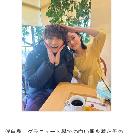
僕自身、グラニュート界での白い服を着た母の