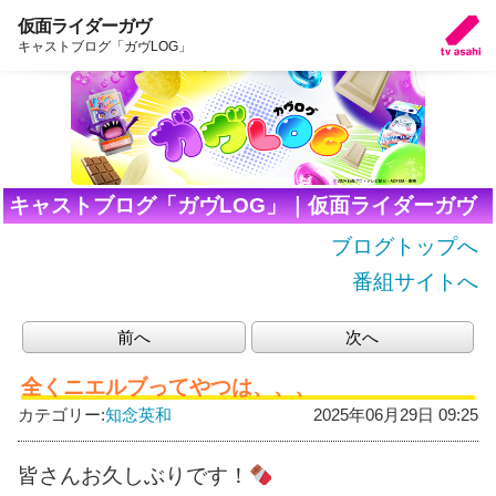
仮面ライダーガヴ
キャストブログ「ガヴLOG」
キャストブログ「ガヴLOG」｜仮面ライダーガヴ
ブログトップへ
番組サイトへ
前へ
次へ
全くニエルブってやつは、、、
カテゴリー:
知念英和
2025年06月29日 09:25
皆さんお久しぶりです！