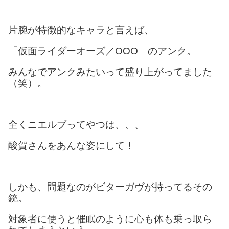
片腕が特徴的なキャラと言えば、
「仮面ライダーオーズ／OOO」のアンク。
みんなでアンクみたいって盛り上がってました
（笑）。
全くニエルブってやつは、、、
酸賀さんをあんな姿にして！
しかも、問題なのがビターガヴが持ってるその
銃。
対象者に使うと催眠のように心も体も乗っ取ら