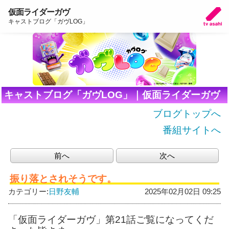
仮面ライダーガヴ
キャストブログ「ガヴLOG」
キャストブログ「ガヴLOG」｜仮面ライダーガヴ
ブログトップへ
番組サイトへ
前へ
次へ
振り落とされそうです。
カテゴリー:
日野友輔
2025年02月02日 09:25
「仮面ライダーガヴ」第21話ご覧になってくだ