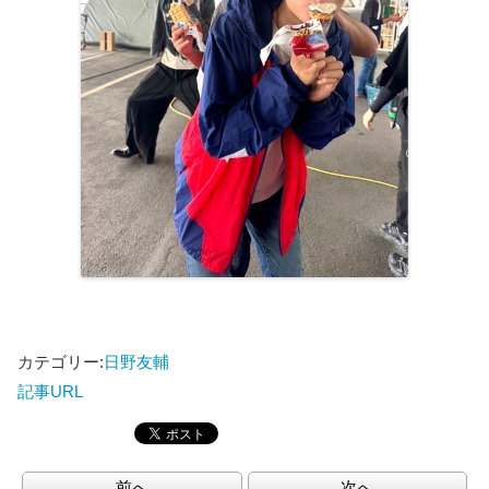
カテゴリー:
日野友輔
記事URL
前へ
次へ