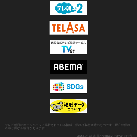
テレビ朝日のホームページに掲載されている情報、価格は取材当時のものです。現在の価格
表示と異なる場合があります。
JASRAC許諾 第6688647023Y41011号