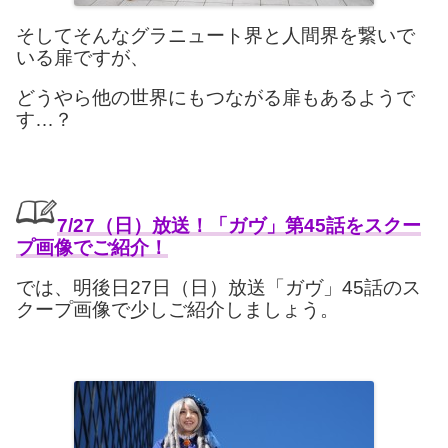
そしてそんなグラニュート界と人間界を繋いで
いる扉ですが、
どうやら他の世界にもつながる扉もあるようで
す…？
7/27（日）放送！「ガヴ」第45話をスクー
プ画像でご紹介！
では、明後日27日（日）放送「ガヴ」45話のス
クープ画像で少しご紹介しましょう。