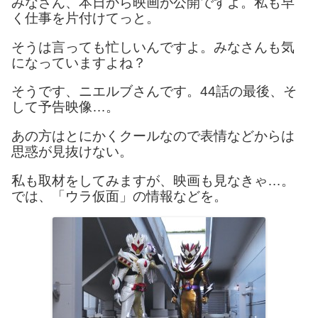
みなさん、本日から映画が公開ですよ。私も早
く仕事を片付けてっと。
そうは言っても忙しいんですよ。みなさんも気
になっていますよね？
そうです、ニエルブさんです。44話の最後、そ
して予告映像…。
あの方はとにかくクールなので表情などからは
思惑が見抜けない。
私も取材をしてみますが、映画も見なきゃ…。
では、「ウラ仮面」の情報などを。