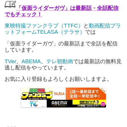
「仮面ライダーガヴ」は最新話・全話配信
でもチェック！
東映特撮ファンクラブ（TTFC）
と
動画配信プラ
ットフォームTELASA（テラサ）
では
「仮面ライダーガヴ」の最新話まで全話を配信
しています。
TVer
、
ABEMA
、
テレ朝動画
では最新話の無料見
逃し配信をやっています。
お気に入り登録もよろしくお願いしますよ。