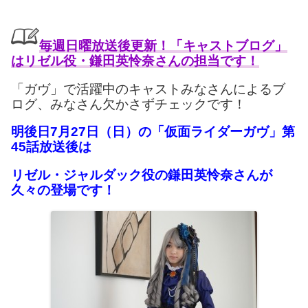
毎週日曜放送後更新！「キャストブログ」
はリゼル役・鎌田英怜奈さんの担当です！
「ガヴ」で活躍中のキャストみなさんによるブ
ログ、みなさん欠かさずチェックです！
明後日7月27日（日）の「仮面ライダーガヴ」第
45話放送後は
リゼル・ジャルダック役の鎌田英怜奈さんが
久々の登場です！