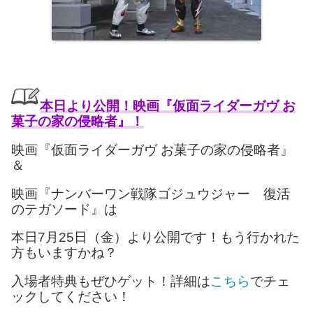
本日より公開！映画『仮面ライダーガヴ お
菓子の家の侵略者』
！
映画『仮面ライダーガヴ お菓子の家の侵略者』
＆
映画『ナンバーワン戦隊ゴジュウジャー 復活
のテガソード』は
本日7月25日（金）より公開です！もう行かれた
方もいますかね？
入場者特典もぜひゲット！詳細は
こちら
でチェ
ックしてください！