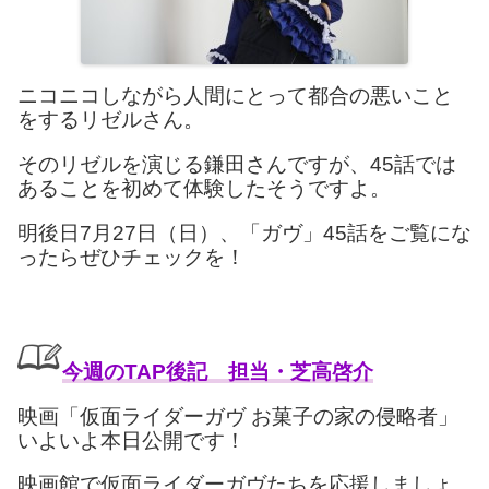
ニコニコしながら人間にとって都合の悪いこと
をするリゼルさん。
そのリゼルを演じる鎌田さんですが、45話では
あることを初めて体験したそうですよ。
明後日7月27日（日）、「ガヴ」45話をご覧にな
ったらぜひチェックを！
今週のTAP後記 担当・芝高啓介
映画「仮面ライダーガヴ お菓子の家の侵略者」
いよいよ本日公開です！
映画館で仮面ライダーガヴたちを応援しましょ