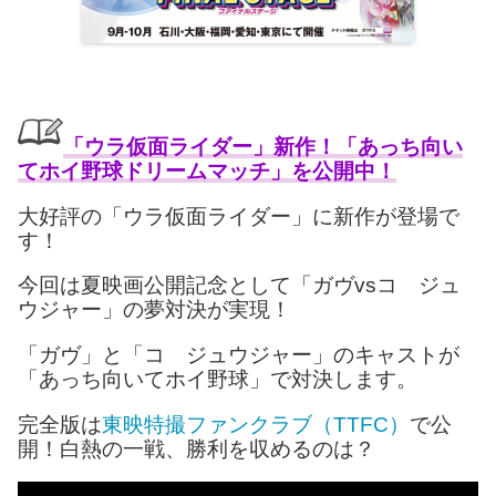
「ウラ仮面ライダー」新作
！「あっち向い
てホイ野球ドリームマッチ」を公開中！
大好評の「ウラ仮面ライダー」に新作が登場で
す！
今回は夏映画公開記念として「ガヴvsコ゚ジュ
ウジャー」の夢対決が実現！
「ガヴ」と「コ゚ジュウジャー」のキャストが
「あっち向いてホイ野球」で対決します。
完全版は
東映特撮ファンクラブ（TTFC）
で公
開！白熱の一戦、勝利を収めるのは？