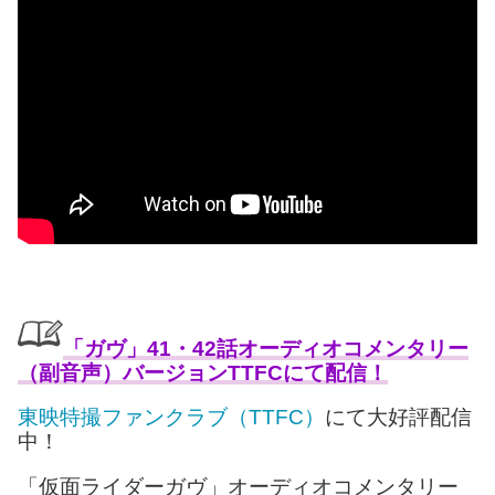
「ガヴ」41・42話オーディオコメンタリー
（副音声）バージョンTTFCにて配信！
東映特撮ファンクラブ（TTFC）
にて大好評配信
中！
「仮面ライダーガヴ」オーディオコメンタリー