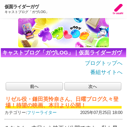
仮面ライダーガヴ
キャストブログ「ガヴLOG」
キャストブログ「ガヴLOG」｜仮面ライダーガヴ
ブログトップへ
番組サイトへ
前へ
次へ
リゼル役・鎌田英怜奈さん、日曜ブログ久々登
場！待望の映画、本日より公開！
カテゴリー:
フリーライター
2025年07月25日 18:00