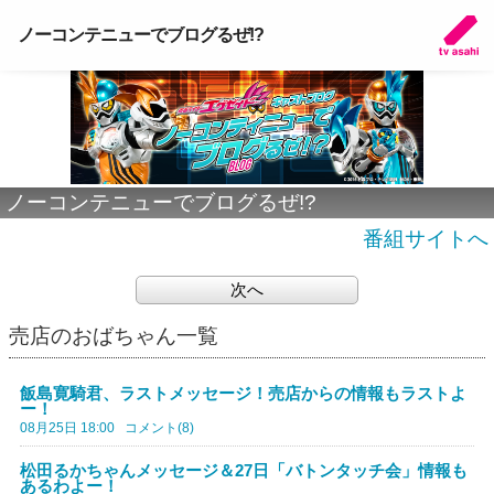
ノーコンテニューでブログるぜ!?
ノーコンテニューでブログるぜ!?
番組サイトへ
次へ
売店のおばちゃん一覧
飯島寛騎君、ラストメッセージ！売店からの情報もラストよ
ー！
08月25日 18:00
コメント(8)
松田るかちゃんメッセージ＆27日「バトンタッチ会」情報も
あるわよー！