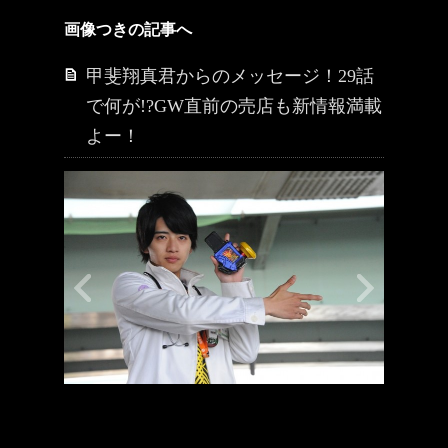
画像つきの記事へ
甲斐翔真君からのメッセージ！29話
で何が!?GW直前の売店も新情報満載
よー！