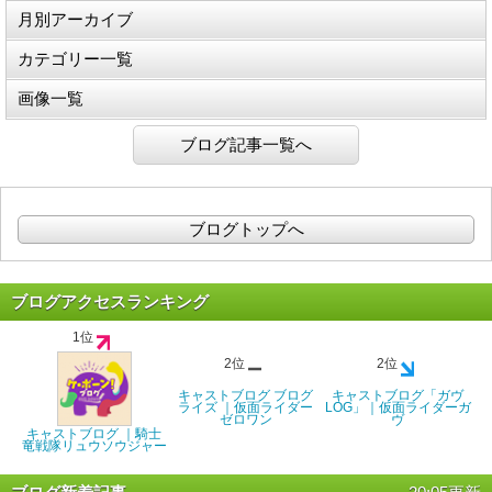
月別アーカイブ
カテゴリー一覧
画像一覧
ブログ記事一覧へ
ブログトップへ
ブログアクセスランキング
1位
2位
2位
キャストブログ ブログ
キャストブログ「ガヴ
ライズ ｜仮面ライダー
LOG」｜仮面ライダーガ
ゼロワン
ヴ
キャストブログ ｜騎士
竜戦隊リュウソウジャー