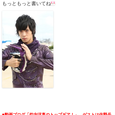
もっともっと書いてね
■動画ブログ「竹内涼真のトップギア！」。ゲストは佐野岳