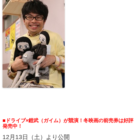
■ドライブ×鎧武（ガイム）が競演！冬映画の前売券は好評
発売中！
12月13日（土）より公開