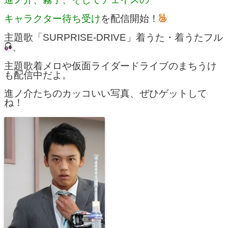
キャラクター待ち受け
を配信開始！
主題歌「SURPRISE-DRIVE」着うた・着うたフル
、
主題歌着メロや仮面ライダードライブのまちうけ
も配信中だよ。
進ノ介たちのカッコいい写真、ぜひゲットして
ね！