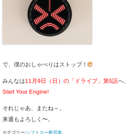
で、僕のおしゃべりはストップ！
みんなは
11月9日（日）の「ドライブ」第5話
へ、
Start Your Engine!
それじゃあ、またね～。
来週もよろしく〜。
カテゴリー:
シフトカー教習車