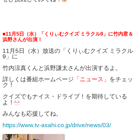
■11月5日（水）「くりぃむクイズ ミラクル9」に竹内君＆
浜野さんが出演！
11月5日（水）放送の「くりぃむクイズ ミラクル
9」に
竹内涼真くんと浜野謙太さんが出演するよ。
詳しくは番組ホームページ
「ニュース」
をチェッ
ク！
クイズでもナイス・ドライブ！を期待している
よ！
みんなも応援してね。
https://www.tv-asahi.co.jp/drive/news/03/