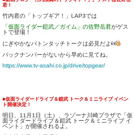
君！
竹内君の「トップギア！」LAP3では
「仮面ライダー鎧武／ガイム」の佐野岳君
がゲス
トで登場！
にぎやかなバトンタッチトークは必見だよ
バックナンバーがないから早めに見てね。
https://www.tv-asahi.co.jp/drive/topgear/
■仮面ライダードライブ＆鎧武 トーク＆ミニライブ イベン
ト開催決定！
明日、11月1日（土）、ラゾーナ川崎プラザで「仮
面ライダードライブ＆鎧武 トーク＆ミニライブ イ
ベント」が開催されるよ。