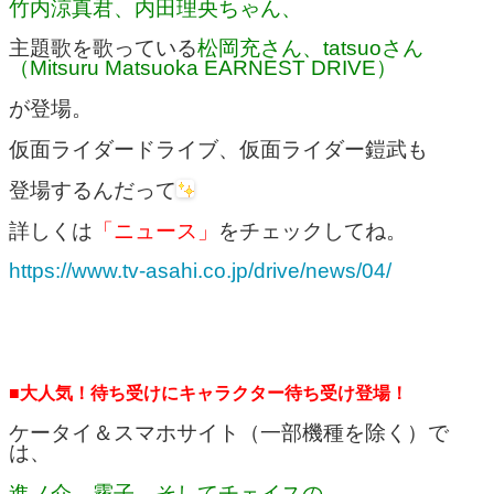
竹内涼真君、内田理央ちゃん、
主題歌を歌っている
松岡充さん、tatsuoさん
（Mitsuru Matsuoka EARNEST DRIVE）
が登場。
仮面ライダードライブ、仮面ライダー鎧武も
登場するんだって
詳しくは
「ニュース」
をチェックしてね。
https://www.tv-asahi.co.jp/drive/news/04/
■大人気！待ち受けにキャラクター待ち受け登場！
ケータイ＆スマホサイト（一部機種を除く）で
は、
進ノ介、霧子、そしてチェイスの