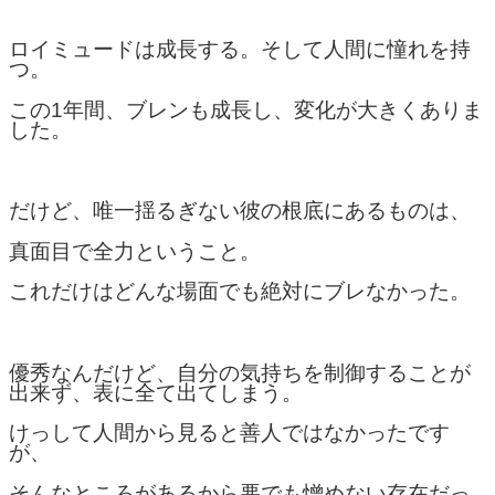
ロイミュードは成長する。そして人間に憧れを持
つ。
この1年間、ブレンも成長し、変化が大きくありま
した。
だけど、唯一揺るぎない彼の根底にあるものは、
真面目で全力ということ。
これだけはどんな場面でも絶対にブレなかった。
優秀なんだけど、自分の気持ちを制御することが
出来ず、表に全て出てしまう。
けっして人間から見ると善人ではなかったです
が、
そんなところがあるから悪でも憎めない存在だっ