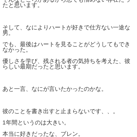
たと思います。
そして、なによりハートが好きで仕方ない一途な
男。
でも、最後はハートを見ることがどうしてもでき
なかった。
優しさを学び、残される者の気持ちを考えた、彼
らしい最期だったと思います。
あと一言、なにが言いたかったのかな。
彼のことを書き出すと止まらないです、、。
1年間というのは大きい。
本当に好きだったな、ブレン。