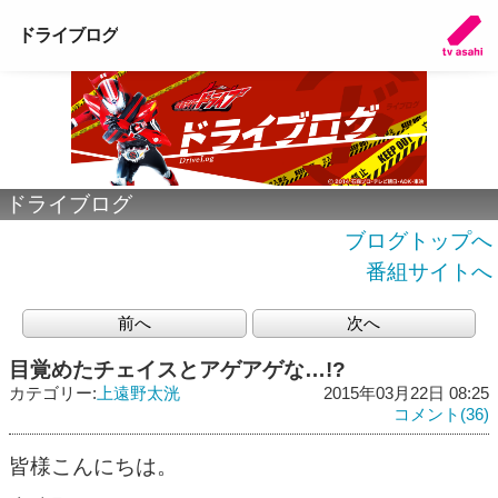
ドライブログ
ドライブログ
ブログトップへ
番組サイトへ
前へ
次へ
目覚めたチェイスとアゲアゲな…!?
カテゴリー:
上遠野太洸
2015年03月22日 08:25
コメント(36)
皆様こんにちは。