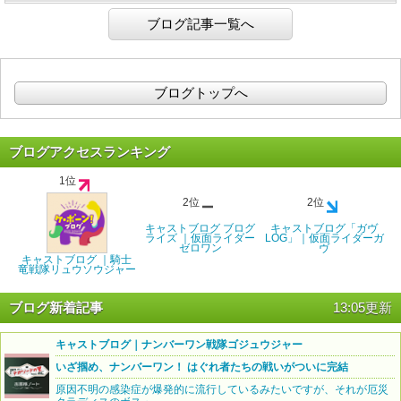
ブログ記事一覧へ
ブログトップへ
ブログアクセスランキング
1位
2位
2位
キャストブログ ブログ
キャストブログ「ガヴ
ライズ ｜仮面ライダー
LOG」｜仮面ライダーガ
ゼロワン
ヴ
キャストブログ ｜騎士
竜戦隊リュウソウジャー
ブログ新着記事
13:05更新
キャストブログ｜ナンバーワン戦隊ゴジュウジャー
いざ掴め、ナンバーワン！ はぐれ者たちの戦いがついに完結
原因不明の感染症が爆発的に流行しているみたいですが、それが厄災