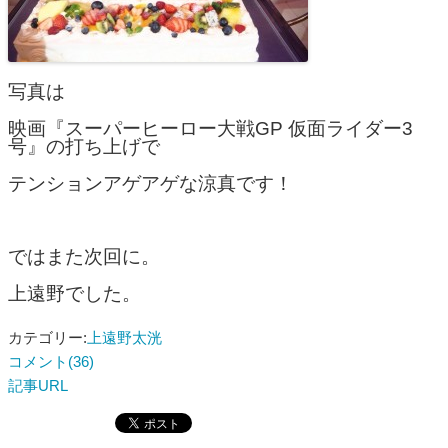
写真は
映画『スーパーヒーロー大戦GP 仮面ライダー3
号』の打ち上げで
テンションアゲアゲな涼真です！
ではまた次回に。
上遠野でした。
カテゴリー:
上遠野太洸
コメント(36)
記事URL