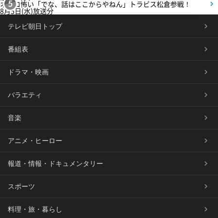
オモロ怖い「でな、話はここからやねん」トラビス松倉参戦！
5
8月5日(水)放送分
テレビ朝日トップ
番組表
ドラマ・映画
バラエティ
音楽
アニメ・ヒーロー
報道・情報・ドキュメンタリー
スポーツ
料理・旅・暮らし