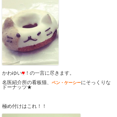
かわゆい
！の一言に尽きます。
名医紹介所の看板猫、
にそっくりな
ベン・ケーシー
ドーナッツ★
極め付けはこれ！！