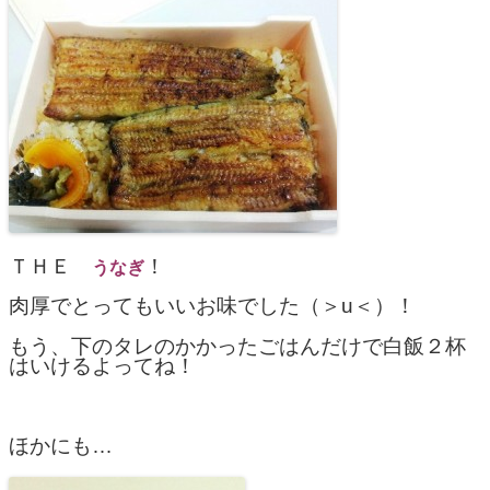
ＴＨＥ
！
うなぎ
肉厚でとってもいいお味でした（＞u＜）！
もう、下のタレのかかったごはんだけで白飯２杯
はいけるよってね！
ほかにも…