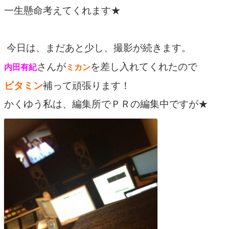
一生懸命考えてくれます★
今日は、まだあと少し、撮影が続きます。
さんが
を差し入れてくれたので
内田有紀
ミカン
ビタミン
補って頑張ります！
かくゆう私は、編集所でＰＲの編集中ですが★