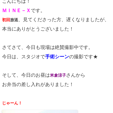
こんにちは！
ＭＩＮＥ－Ｘ
です。
、見てくださった方、遅くなりましたが、
初回
放送
本当にありがとうございました！
さてさて、今日も現場は絶賛撮影中です。
今日は、スタジオで
手術シーン
の撮影です★
そして、今日のお昼は
さんから
米倉涼子
お弁当の差し入れがありました！
じゃーん！