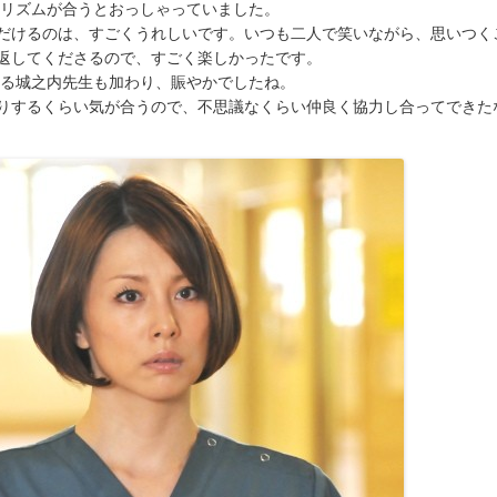
はリズムが合うとおっしゃっていました。
だけるのは、すごくうれしいです。いつも二人で笑いながら、思いつく
返してくださるので、すごく楽しかったです。
じる城之内先生も加わり、賑やかでしたね。
りするくらい気が合うので、不思議なくらい仲良く協力し合ってできた