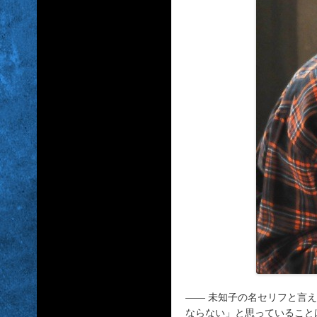
―― 未知子の名セリフと言
ならない」と思っていること