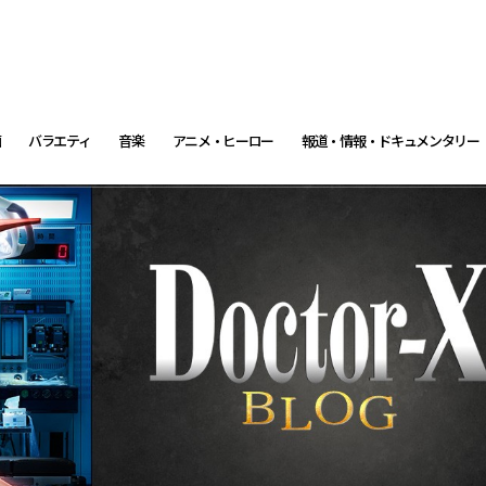
画
バラエティ
音楽
アニメ・ヒーロー
報道・情報・ドキュメンタリー