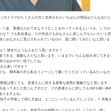
、このドラマがたくさんの方に支持されたいちばんの理由はどんな点だ
いく姿、普通の人ができなそうなことをやってくれるというか、しでか
かな？ でも私自身は、どの作品でもみなさんに楽しんでもらいたいと
強くみなさんに受け入れられているのか、逆に聞いてみたいなと思いま
は？ 彼女のような人をどう思いますか？
敬できる、素敵な人だなと思います。いままでいろんな役を演じてきま
溶け込みやすい役でしたね。
通点も多いですか？
でも、脚本家の方も私をイメージして書いてくださっているみたいなの
る態度は悪くても、患者さんに対する真摯な姿勢が素敵だなと思います。
出会ってきたと思うんですけど、どの患者さんに対しても100％精一杯
ありますよね。
未知子が手術して得た大金は、どこにいっているんでしょうか…？ 米倉
いるんでしょうね。未知子のお給料はいくらなんでしょうか？（笑）