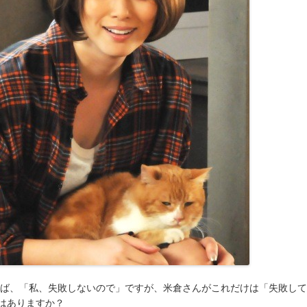
えば、「私、失敗しないので」ですが、米倉さんがこれだけは「失敗し
はありますか？