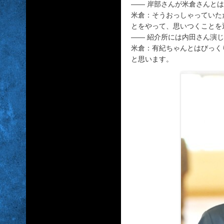
―― 岸部さんが米倉さんと
米倉：そうおっしゃっていた
とをやって、思いつくことを
―― 紹介所には内田さん演
米倉：有紀ちゃんとはびっく
と思います。