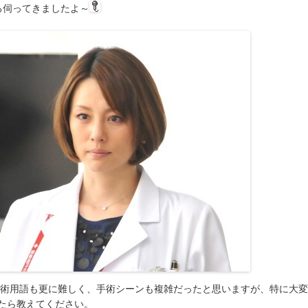
ろ伺ってきましたよ～
手術用語も更に難しく、手術シーンも複雑だったと思いますが、特に大
たら教えてください。