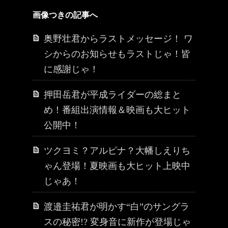
画像つきの記事へ
奥野壮君からラストメッセージ！ ワ
シからのお知らせもラストじゃ！皆
に感謝じゃ！
押田岳君が平成ライダーの総まと
め！番組出演情報＆映画も大ヒット
公開中！
ツクヨミ？アルピナ？大幡しえりち
ゃん登場！夏映画も大ヒット上映中
じゃあ！
渡邉圭祐君が明かす“白”のサングラ
スの秘密!? 変身音に新作が登場じゃ