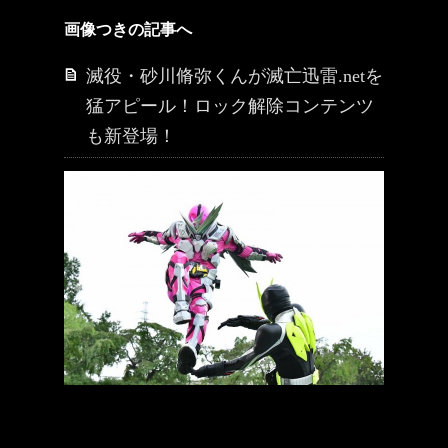
画像つきの記事へ
滅役・砂川脩弥くんが滅亡迅雷.netを
猛アピール！ロック解除コンテンツ
も新登場！