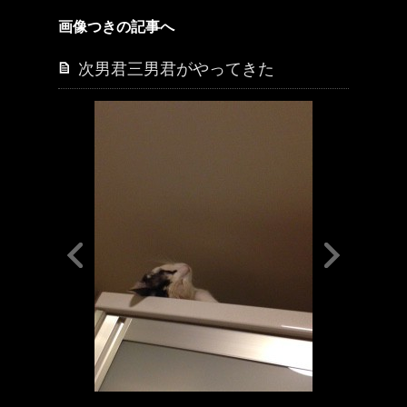
画像つきの記事へ
次男君三男君がやってきた