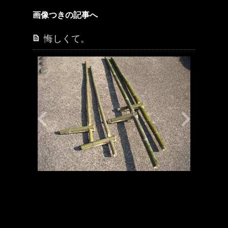
画像つきの記事へ
悔しくて。