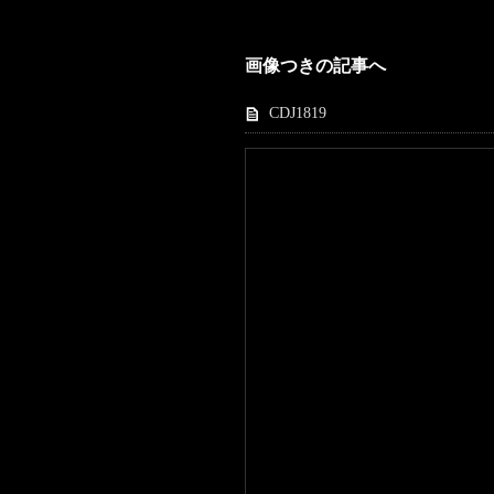
画像つきの記事へ
CDJ1819