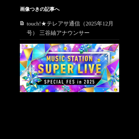
画像つきの記事へ
touch!★テレアサ通信（2025年12月
号） 三谷紬アナウンサー