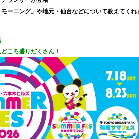
！モーニング」や地元・仙台
などについて教えてくれ
催
見どころ盛りだくさん！