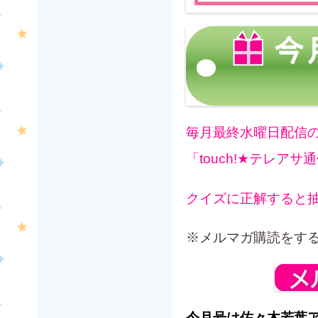
毎月最終水曜日配信の
「touch!★テレ
クイズに正解すると
※メルマガ購読をす
今月号は佐々木若葉