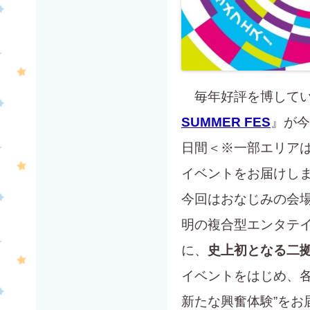
毎年好評を博してい
SUMMER FES
』が今
日間＜※一部エリアは
イベントをお届けし
今回はおなじみの会
明の複合型エンタテ
に、
史上初となる二
イベントをはじめ、
新たな興奮体験”をお