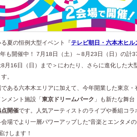
る夏の恒例大型イベント『
テレビ朝日・六本木ヒル
年も開催中！ 7月18日（土）～8月23日（日）の計3
8月16日（日）まで＞にわたり、さらに進化した大
ます。
場である六本木エリアに加えて、今年開業した東京・
インメント施設「
東京ドリームパーク
」も新たな舞台
拠点開催
です。人気アーティストのライブや番組コラ
各会場でより一層パワーアップした“音楽とエンタメの
届けします！