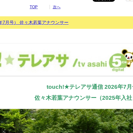
TOP
次へ
26年7月号） 佐々木若葉アナウンサー
touch!★テレアサ通信 2026年7
佐々木若葉アナウンサー（2025年入社