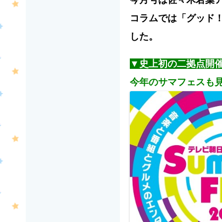
コラムでは
「グッド
した。
▼史上初の二拠点開
今年のサマフェスも