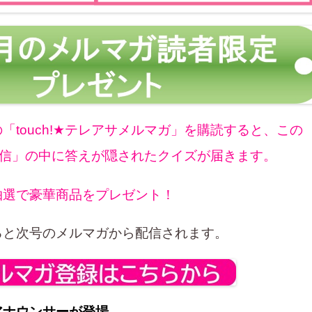
「touch!★テレアサメルマガ」を購読すると、この
アサ通信」の中に答えが隠されたクイズが届きます。
抽選で豪華商品をプレゼント！
ると次号のメルマガから配信されます。
アナウンサーが登場