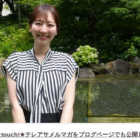
touch!★テレアサメルマガをブログページでも公開