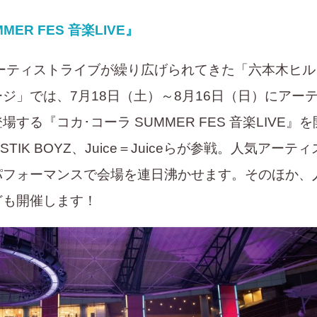
ER FES 音楽LIVE』
ティストライブが繰り広げられてきた「六本木ヒル
ジ」では、7月18日（土）～8月16日（日）にアー
する『コカ･コーラ SUMMER FES 音楽LIVE』を
LISTIK BOYZ、Juice＝Juiceらが参戦。人気アーティ
パフォーマンスで会場を連日沸かせます。そのほか、
ども開催します！