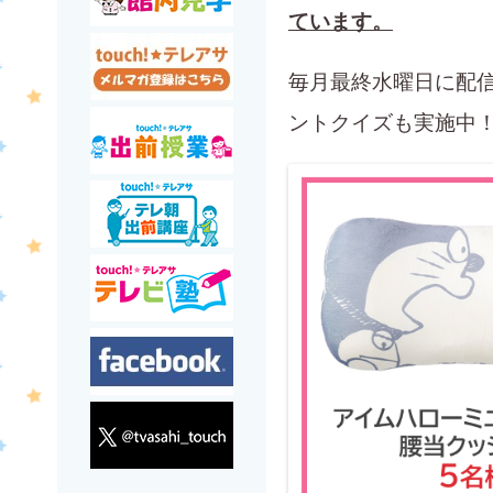
ています。
毎月最終水曜日に配信
ントクイズも実施中