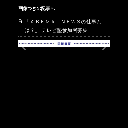
画像つきの記事へ
「ＡＢＥＭＡ ＮＥＷＳの仕事と
は？」 テレビ塾参加者募集