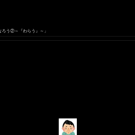
なろう②～『わらう』～」