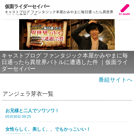
仮面ライダーセイバー
キャストブログ ファンタジック本屋かみやまに毎日通ったら異世界
バトルに遭遇した件
キャストブログ ファンタジック本屋かみやまに毎
日通ったら異世界バトルに遭遇した件 ｜仮面ライ
ダーセイバー
番組サイトへ
アンジェラ芽衣一覧
お兄様と二人でソワソワ！
05月30日 09:25
女性らしく、美しく、、でもかっこいい！