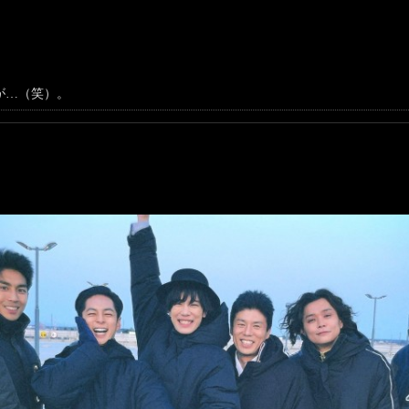
が…（笑）。