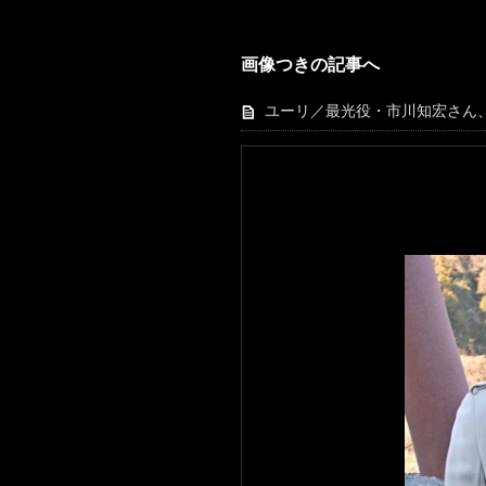
画像つきの記事へ
ユーリ／最光役・市川知宏さん、