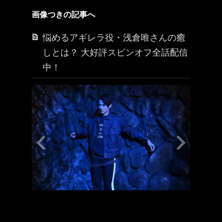
画像つきの記事へ
悩めるアギレラ役・浅倉唯さんの癒
しとは？ 大好評スピンオフ全話配信
中！