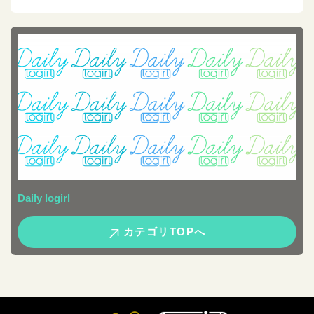
Daily logirl
カテゴリTOPへ