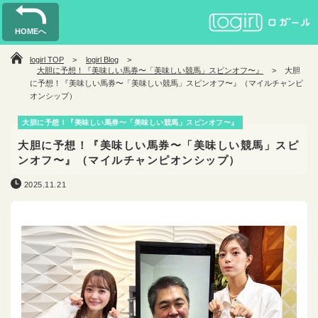
HOMEへ
logirl TOP
logirl Blog
大胆に予想！『美味しい馬券〜「美味しい競馬」スピンオフ〜』
大胆
に予想！『美味しい馬券〜「美味しい競馬」スピンオフ〜』（マイルチャンピ
オンシップ）
大胆に予想！『美味しい馬券〜「美味しい競馬」スピンオフ〜』
大胆に予想！『美味しい馬券〜「美味しい競馬」スピ
ンオフ〜』（マイルチャンピオンシップ）
2025.11.21