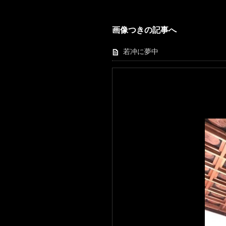
画像つきの記事へ
若冲に夢中