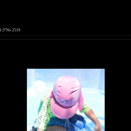
グNo.2519