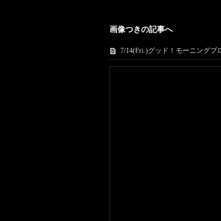
画像つきの記事へ
7/14(Fri.)グッド！モーニングブロ