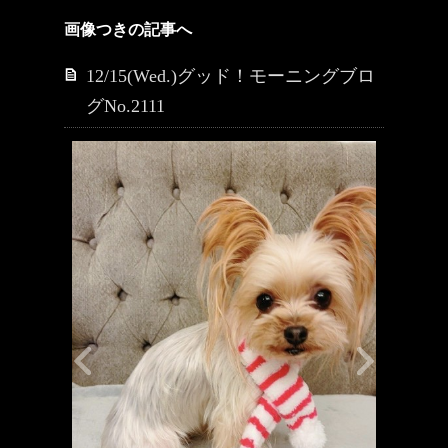
画像つきの記事へ
12/15(Wed.)グッド！モーニングブロ
グNo.2111