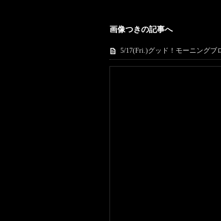
画像つきの記事へ
5/17(Fri.)グッド！モーニングブロ