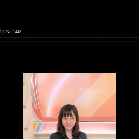
グNo.1448