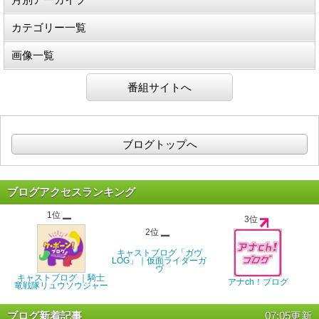
カテゴリー一覧
画像一覧
番組サイトへ
ブログトップへ
ブログアクセスランキング
1位
3位
2位
キャストブログ「ガヴ
LOG」｜仮面ライダーガ
ヴ
キャストブログ ｜騎士
アナch！ブログ
竜戦隊リュウソウジャー
ブログ新着記事
07:05更新