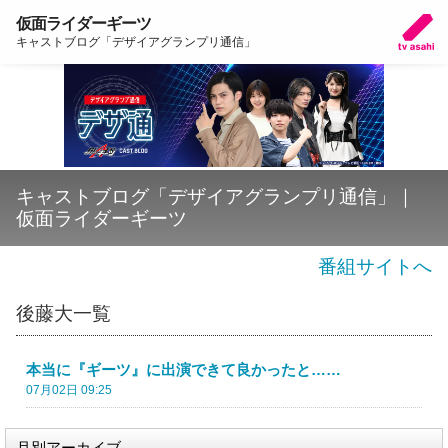
仮面ライダーギーツ
キャストブログ「デザイアグランプリ通信」
キャストブログ「デザイアグランプリ通信」｜
仮面ライダーギーツ
番組サイトへ
後藤大一覧
本当に『ギーツ』に出演できて良かったと……
07月02日 09:25
月別アーカイブ