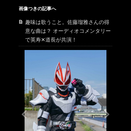
画像つきの記事へ
趣味は歌うこと。佐藤瑠雅さんの得
意な曲は？ オーディオコメンタリー
で英寿✕道長が共演！