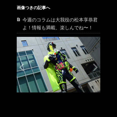
画像つきの記事へ
今週のコラムは大我役の松本享恭君
よ！情報も満載、楽しんでね〜！