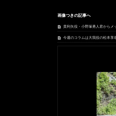
画像つきの記事へ
貴利矢役・小野塚勇人君からメ
今週のコラムは大我役の松本享