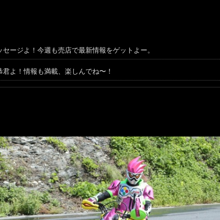
ッセージよ！今週も売店で最新情報をゲットよー。
恭君よ！情報も満載、楽しんでね〜！