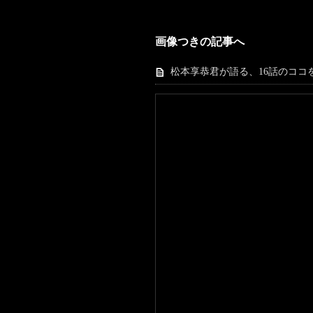
画像つきの記事へ
松本享恭君が語る、16話のココ