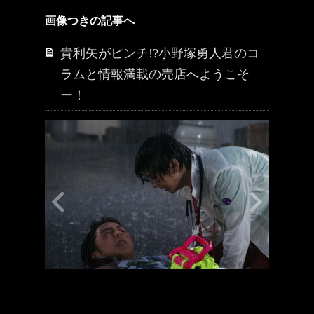
画像つきの記事へ
貴利矢がピンチ!?小野塚勇人君のコ
ラムと情報満載の売店へようこそ
ー！